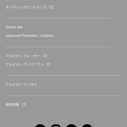
オンラインカウンセリング
Global Site
Japanese Promotion（English）
アルビオン ドレッサー
アルビオン フィロソフィ
アルビオン フィオナ
採用情報