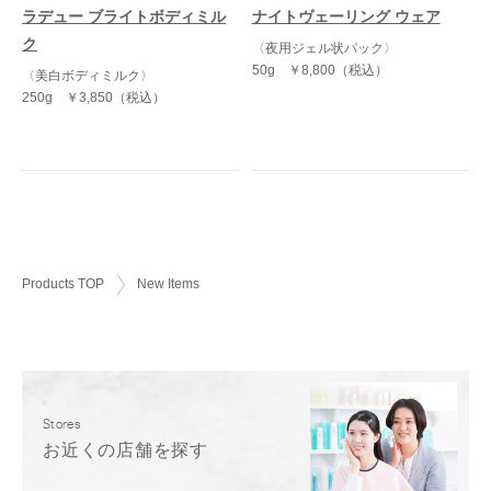
ラデュー ブライトボディミル
ナイトヴェーリング ウェア
ク
〈夜用ジェル状パック〉
50g
￥8,800（税込）
〈美白ボディミルク〉
250g
￥3,850（税込）
Products TOP
New Items
Stores
お近くの店舗を探す