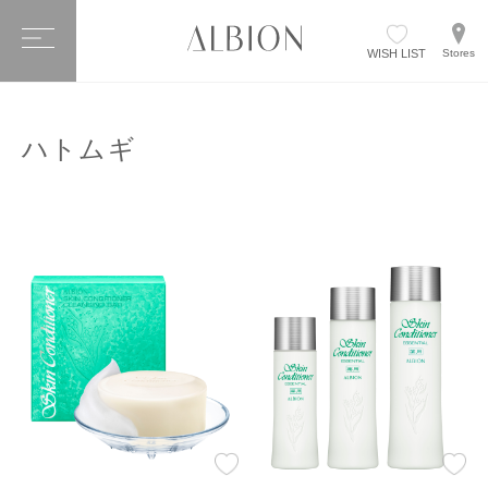
WISH LIST
Stores
ハトムギ