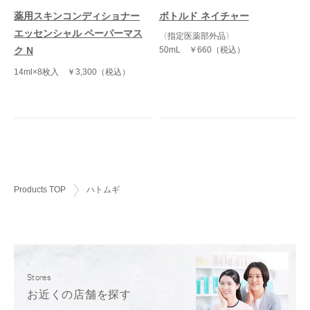
薬用スキンコンディショナー
ボトルド ネイチャー
エッセンシャル ペーパーマス
〈指定医薬部外品〉
50mL
￥660（税込）
ク N
14ml×8枚入
￥3,300（税込）
Products TOP
ハトムギ
Stores
お近くの店舗を探す