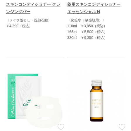
スキンコンディショナー クレ
薬用スキンコンディショナー
ンジングバー
エッセンシャル N
〈メイク落とし・洗顔石鹸〉
〈化粧水（敏感肌用）〉
￥4,290（税込）
110ml
￥3,850（税込）
165ml
￥5,500（税込）
330ml
￥9,350（税込）