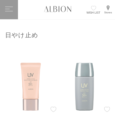
WISH LIST
Stores
日やけ止め