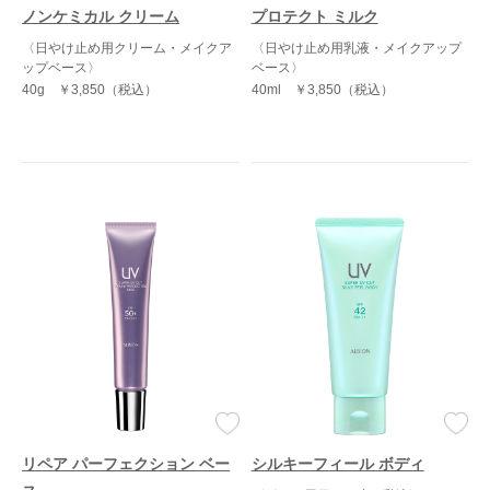
ノンケミカル クリーム
プロテクト ミルク
〈日やけ止め用クリーム・メイクア
〈日やけ止め用乳液・メイクアップ
ップベース〉
ベース〉
40g
￥3,850（税込）
40ml
￥3,850（税込）
リペア パーフェクション ベー
シルキーフィール ボディ