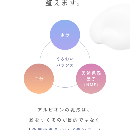
整えます。
アルビオンの乳液は、
膜をつくるのが目的ではなく
「
角層のうるおいバランス
」を