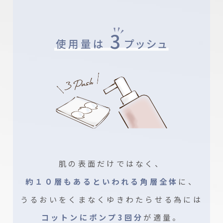
肌の表面だけではなく、
約１０層もあるといわれる角層全体
に、
うるおいをくまなくゆきわたらせる為には
コットンにポンプ3回分
が適量。