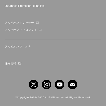
Japanese Promotion（English）
アルビオン ドレッサー
アルビオン フィロソフィ
アルビオン フィオナ
採用情報
©Copyright 2008- 2026 ALBION co.,ltd. All Rights Reserved.