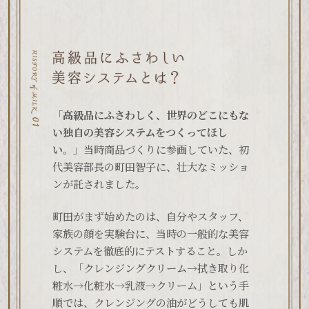
「
高級品にふさわしく、世界のどこにもな
い独自の美容システムをつくってほし
い。
」当時商品づくりに参画していた、初
代美容部長の町田智子に、壮大なミッショ
ンが託されました。
町田がまず始めたのは、自分やスタッフ、
家族の顔を実験台に、当時の一般的な美容
システムを徹底的にテストすること。しか
し、「クレンジングクリーム→拭き取り化
粧水→化粧水→乳液→クリーム」という手
順では、クレンジングの油がどうしても肌