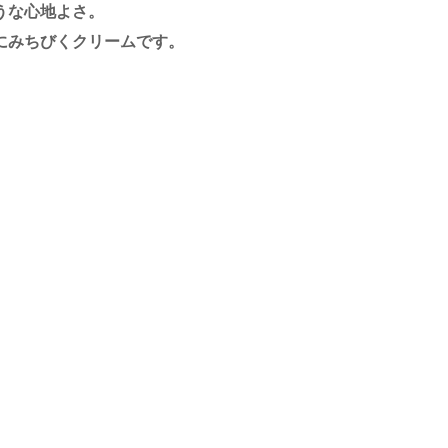
うな心地よさ。
にみちびくクリームです。