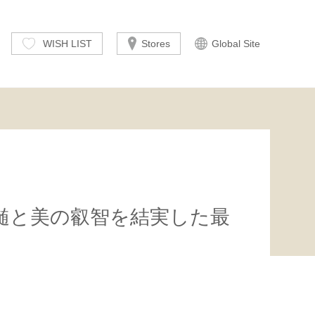
WISH LIST
Stores
Global Site
髄と美の叡智を結実した最
。
。