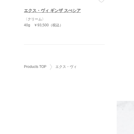
エクス・ヴィ ギンザ スぺシア
〈クリーム〉
40g
￥93,500（税込）
Products TOP
エクス・ヴィ