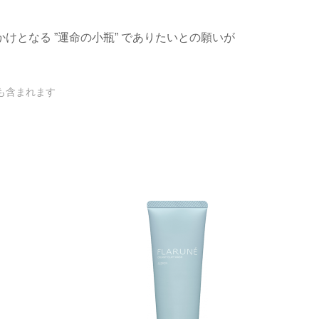
けとなる ”運命の小瓶” でありたいとの願いが
も含まれます