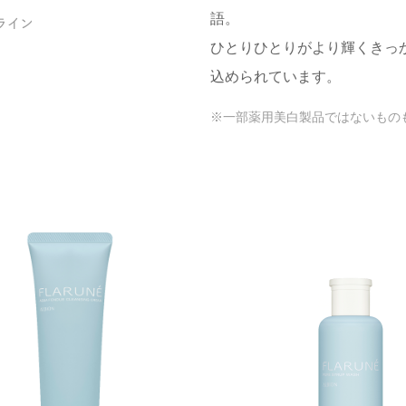
語。
ひとりひとりがより輝くきっか
込められています。
※一部薬用美白製品ではないもの