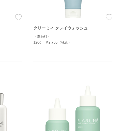
クリーミィ クレイウォッシュ
〈洗顔料〉
120g
￥2,750（税込）