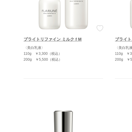
ブライトリファイン ミルク f M
ブライトリ
〈美白乳液〉
〈美白乳
110g
￥3,300（税込）
110g
￥3
200g
￥5,500（税込）
200g
￥