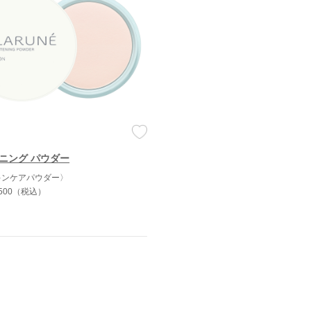
ニング パウダー
キンケアパウダー〉
,500（税込）