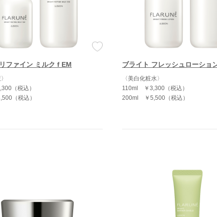
ファイン ミルク f EM
ブライト フレッシュローショ
液〉
〈美白化粧水〉
,300（税込）
110ml
￥3,300（税込）
5,500（税込）
200ml
￥5,500（税込）