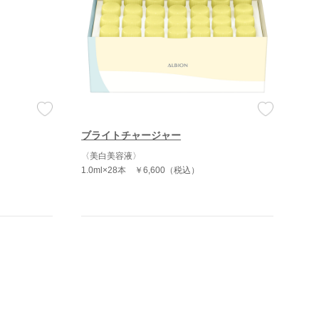
ブライトチャージャー
〈美白美容液〉
1.0ml×28本
￥6,600（税込）