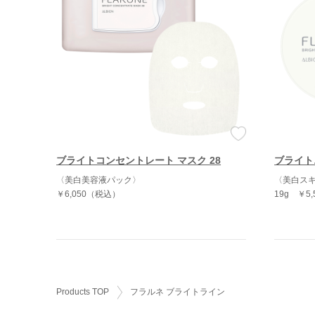
ブライトコンセントレート マスク 28
ブライト
〈美白美容液パック〉
〈美白ス
￥6,050（税込）
19g
￥5
Products TOP
フラルネ ブライトライン