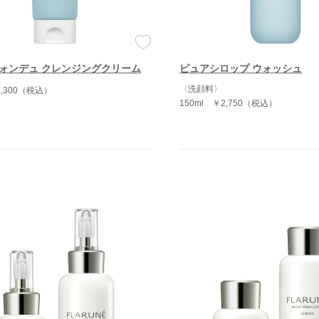
ォンデュ クレンジングクリーム
ピュアシロップ ウォッシュ
〈洗顔料〉
3,300（税込）
150ml
￥2,750（税込）