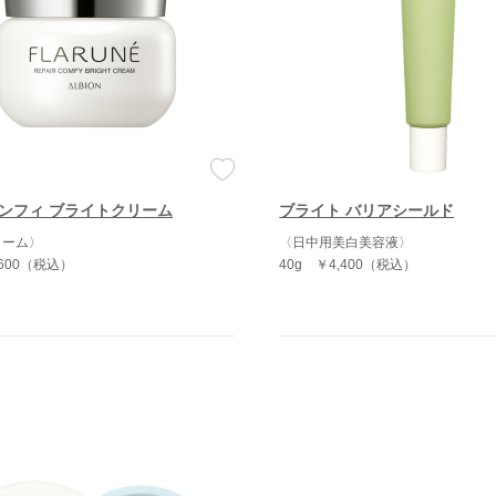
ンフィ ブライトクリーム
ブライト バリアシールド
リーム〉
〈日中用美白美容液〉
,600（税込）
40g
￥4,400（税込）