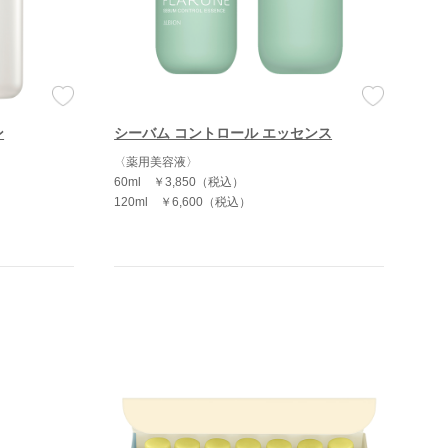
ン
シーバム コントロール エッセンス
〈薬用美容液〉
60ml
￥3,850（税込）
120ml
￥6,600（税込）