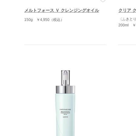
メルトフォース Ｖ クレンジングオイル
クリア 
〈ふきと
150g
￥4,950（税込）
200ml
￥