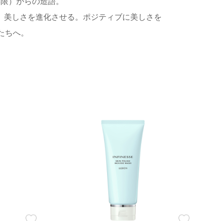
E（無限）からの造語。
、美しさを進化させる。ポジティブに美しさを
たちへ。