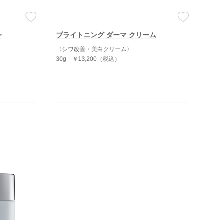
ン
ブライトニング ダーマ クリーム
〈シワ改善・美白クリーム〉
30g
￥13,200（税込）