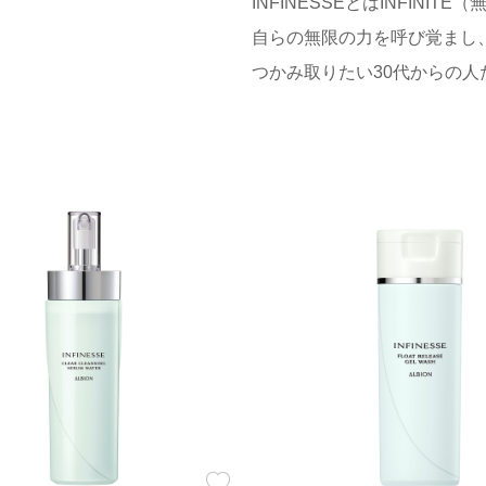
INFINESSEとはINFINIT
自らの無限の力を呼び覚まし
つかみ取りたい30代からの人