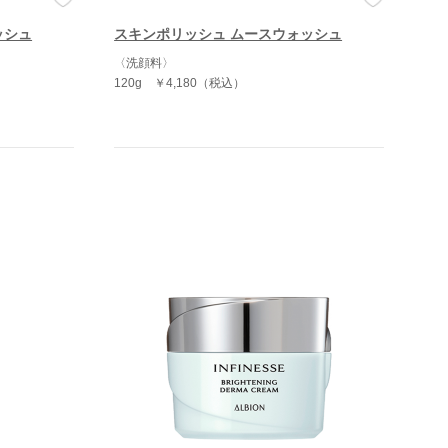
ッシュ
スキンポリッシュ ムースウォッシュ
〈洗顔料〉
120g
￥4,180（税込）