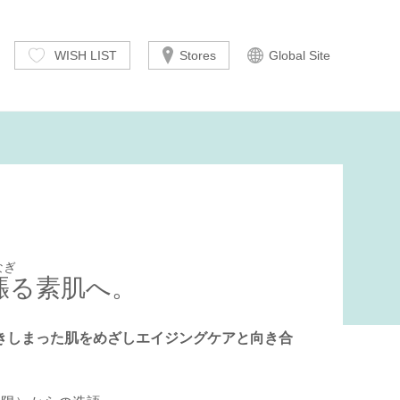
WISH LIST
Stores
Global Site
なぎ
漲
る素肌へ。
きしまった肌をめざしエイジングケアと向き合