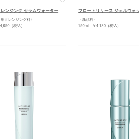
クレンジング セラムウォーター
フロートリリース ジェルウォ
り用クレンジング料〉
〈洗顔料〉
4,950（税込）
150ml
￥4,180（税込）