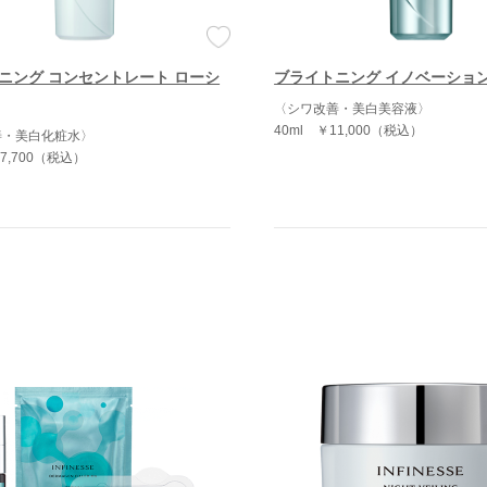
ニング コンセントレート ローシ
ブライトニング イノベーショ
〈シワ改善・美白美容液〉
40ml
￥11,000（税込）
善・美白化粧水〉
7,700（税込）