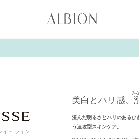
み
美白とハリ感、
澄んだ明るさとハリのあるひ
う速攻型スキンケア。