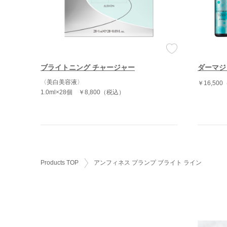
ブライトニング チャージャー
ダーマジ
〈美白美容液〉
￥16,50
1.0ml×28個
￥8,800（税込）
Products TOP
アンフィネス プランプ ブライト ライン