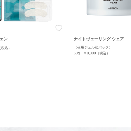
ェン
ナイトヴェーリング ウェア
〈夜用ジェル状パック〉
0（税込）
50g
￥8,800（税込）