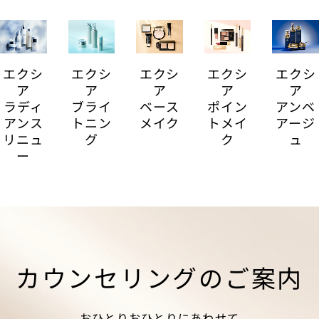
エクシ
エクシ
エクシ
エクシ
エクシ
ア
ア
ア
ア
ア
ラディ
ブライ
ベース
ポイン
アンベ
アンス
トニン
メイク
トメイ
アージ
リニュ
グ
ク
ュ
ー
カウンセリングのご案内
おひとりおひとりにあわせて