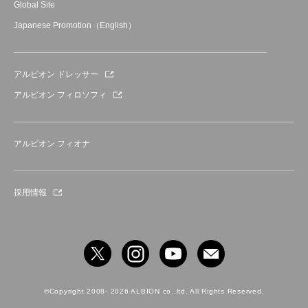
Global Site
Japanese Promotion（English）
アルビオン ドレッサー
アルビオン フィロソフィ
アルビオン フィオナ
採用情報
©Copyright 2008- 2026 ALBION co.,ltd. All Rights Reserved.